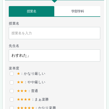
授業名
学部学科
授業名
先生名
楽単度
★
：かなり厳しい
★★
：やや厳しい
★★★
：普通
★★★★
：まぁ楽勝
★★★★★
：かなり楽勝