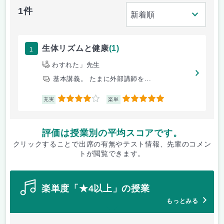
1件
1
生体リズムと健康
(1)
わすれた」先生
基本講義。 たまに外部講師を...
4
5
充実
楽単
評価は授業別の平均スコアです。
クリックすることで出席の有無やテスト情報、先輩のコメン
トが閲覧できます。
楽単度「★4以上」の授業
もっとみる