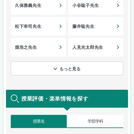
久保雅義先生
小谷聡子先生
松下幸司先生
藤井聡先生
畑浩之先生
人見光太郎先生
もっと見る
授業評価・楽単情報を探す
授業名
学部学科