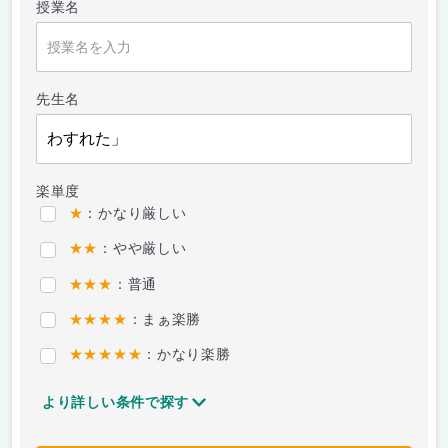
授業名
先生名
楽単度
★
：かなり厳しい
★★
：やや厳しい
★★★
：普通
★★★★
：まぁ楽勝
★★★★★
：かなり楽勝
より詳しい条件で探す