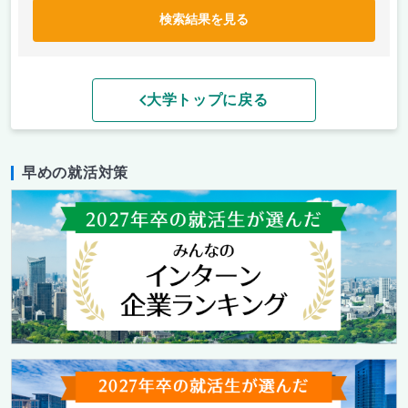
検索結果を見る
大学トップに戻る
早めの就活対策