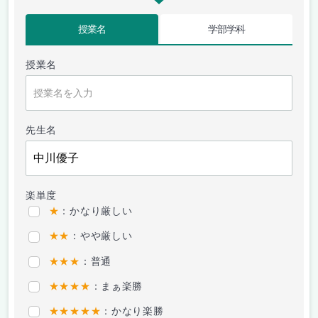
授業名
学部学科
授業名
先生名
楽単度
★
：かなり厳しい
★★
：やや厳しい
★★★
：普通
★★★★
：まぁ楽勝
★★★★★
：かなり楽勝