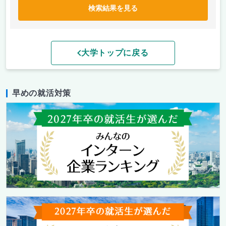
検索結果を見る
大学トップに戻る
早めの就活対策