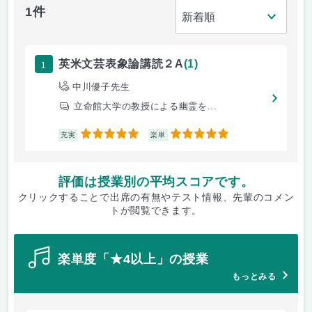
1件
1
英米文芸表象論講読２A
(1)
中川優子先生
立命館大学の教授による幽霊を...
5
5
充実
楽単
評価は授業別の平均スコアです。
クリックすることで出席の有無やテスト情報、先輩のコメン
トが閲覧できます。
楽単度「★4以上」の授業
もっとみる