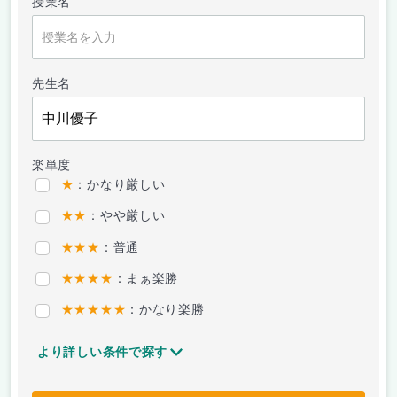
授業名
先生名
楽単度
★
：かなり厳しい
★★
：やや厳しい
★★★
：普通
★★★★
：まぁ楽勝
★★★★★
：かなり楽勝
より詳しい条件で探す