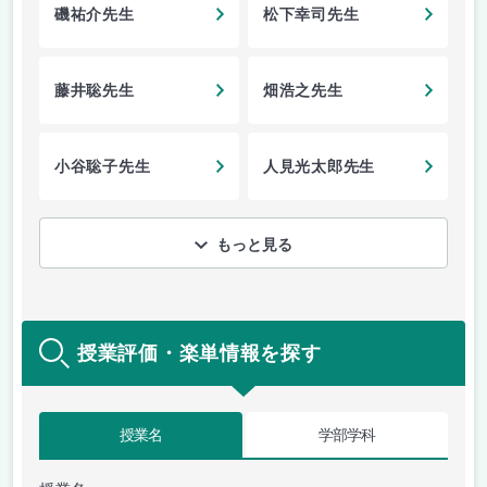
磯祐介先生
松下幸司先生
藤井聡先生
畑浩之先生
小谷聡子先生
人見光太郎先生
もっと見る
授業評価・楽単情報を探す
授業名
学部学科