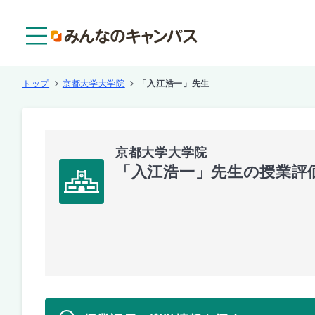
メニュー
トップ
京都大学大学院
「入江浩一」先生
京都大学大学院
「入江浩一」先生の授業評