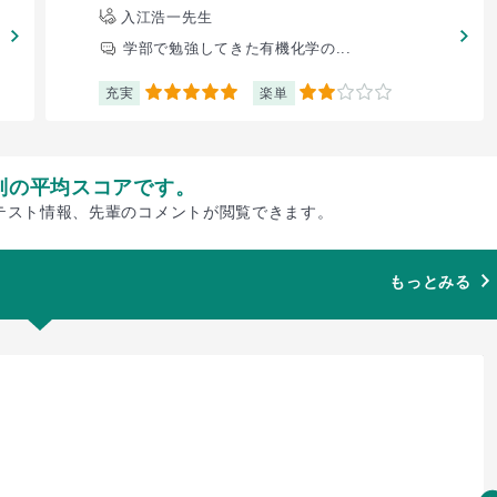
入江浩一先生
学部で勉強してきた有機化学の...
充実
楽単
5
2
別の平均スコアです。
テスト情報、先輩のコメントが閲覧できます。
もっとみる