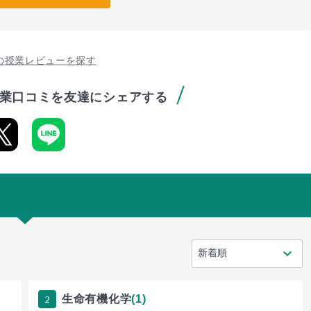
の授業レビューを探す
業口コミを友達にシェアする
2
生命有機化学
(1)