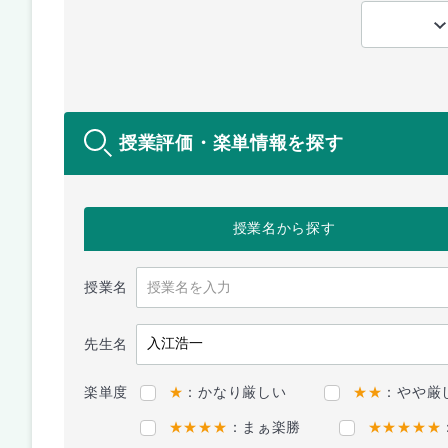
授業評価・楽単情報を探す
授業名
から探す
授業名
先生名
楽単度
★
：かなり厳しい
★★
：やや厳
★★★★
：まぁ楽勝
★★★★★