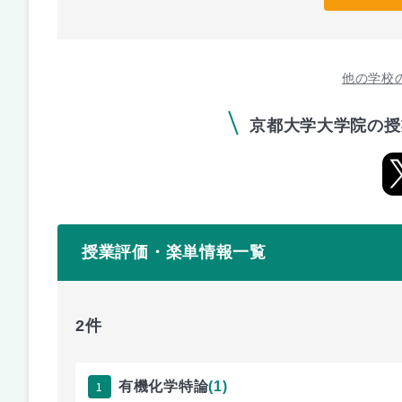
他の学校
京都大学大学院の授
授業評価・楽単情報一覧
2件
1
有機化学特論
(1)