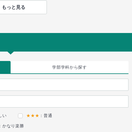
もっと見る
学部学科
から探す
しい
★★★
：普通
：かなり楽勝