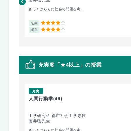
ざっくばらんに社会の問題を考...
充実
4
楽単
4
充実度「★4以上」の授業
充実
人間行動学
(46)
工学研究科 都市社会工学専攻
藤井聡先生
ざっくばらんに社会の問題を考...