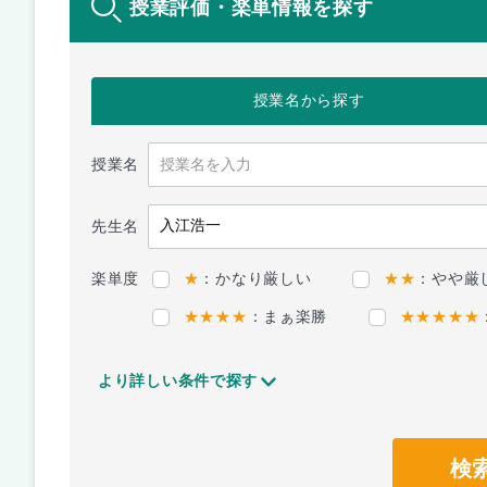
授業評価・楽単情報を探す
授業名
から探す
授業名
先生名
楽単度
★
：かなり厳しい
★★
：やや厳
★★★★
：まぁ楽勝
★★★★★
より詳しい条件で探す
検