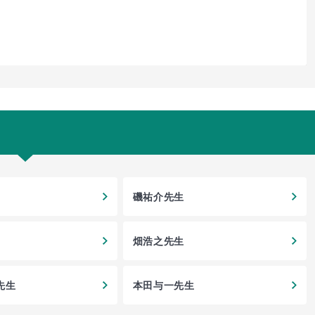
磯祐介先生
畑浩之先生
先生
本田与一先生