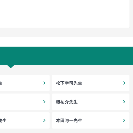
生
松下幸司先生
磯祐介先生
先生
本田与一先生