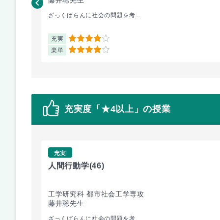
ざっくばらんに社会の問題を考...
充実
4
楽単
4
充実度「★4以上」の授業
充実
人間行動学
(46)
工学研究科 都市社会工学専攻
藤井聡先生
ざっくばらんに社会の問題を考...