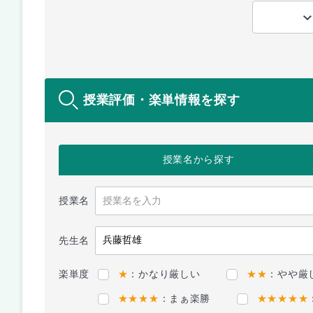
授業評価・楽単情報を探す
授業名
から探す
授業名
先生名
楽単度
★
：かなり厳しい
★★
：やや厳
★★★★
：まぁ楽勝
★★★★★