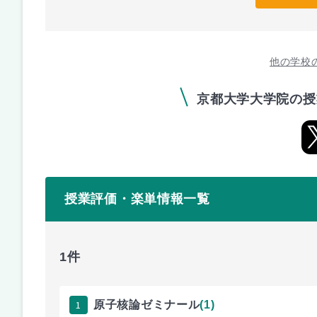
他の学校
京都大学大学院の授
授業評価・楽単情報一覧
1件
1
原子核論ゼミナール
(1)