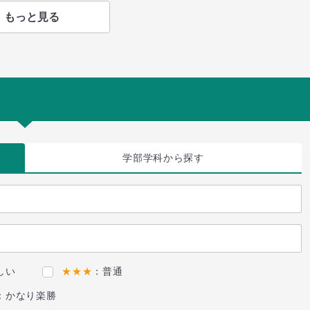
もっと見る
学部学科
から探す
しい
★★★
：普通
：かなり楽勝