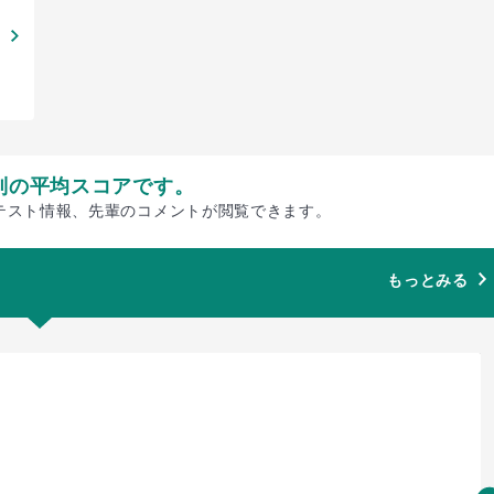
別の平均スコアです。
テスト情報、先輩のコメントが閲覧できます。
もっとみる