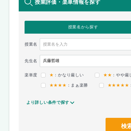
授業評価・楽単情報を探す
授業名
から探す
授業名
先生名
楽単度
★
：かなり厳しい
★★
：やや厳
★★★★
：まぁ楽勝
★★★★★
より詳しい条件で探す
検