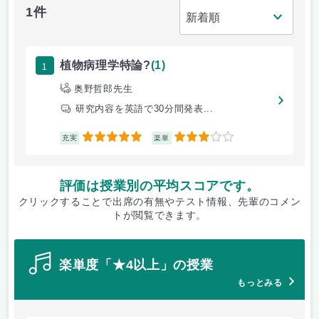
1件
1
植物病理学特論?
(1)
奥野哲郎先生
研究内容を英語で30分間発表...
5
3
充実
楽単
評価は授業別の平均スコアです。
クリックすることで出席の有無やテスト情報、先輩のコメン
トが閲覧できます。
楽単度「★4以上」の授業
もっとみる