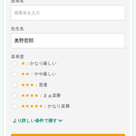
授業名
先生名
楽単度
★
：かなり厳しい
★★
：やや厳しい
★★★
：普通
★★★★
：まぁ楽勝
★★★★★
：かなり楽勝
より詳しい条件で探す