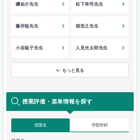
磯祐介先生
松下幸司先生
藤井聡先生
畑浩之先生
小谷聡子先生
人見光太郎先生
もっと見る
授業評価・楽単情報を探す
授業名
学部学科