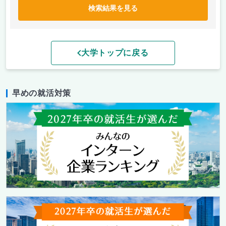
検索結果を見る
大学トップに戻る
早めの就活対策