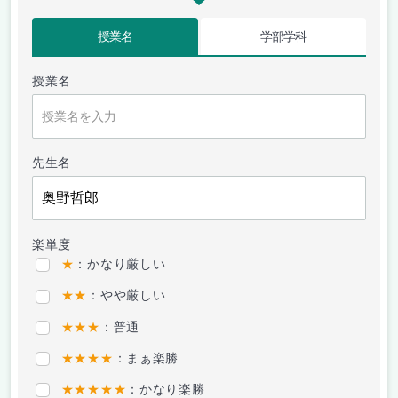
授業名
学部学科
授業名
先生名
楽単度
★
：かなり厳しい
★★
：やや厳しい
★★★
：普通
★★★★
：まぁ楽勝
★★★★★
：かなり楽勝