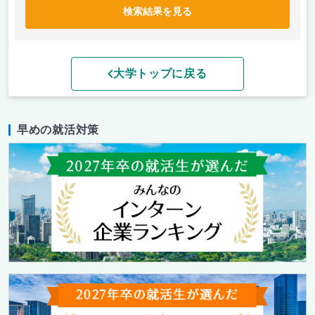
検索結果を見る
大学トップに戻る
早めの就活対策