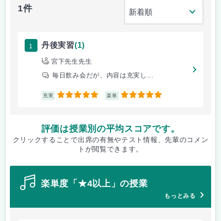
1件
1
丹後実習
(1)
宮下先生先生
毎日飲み会だが、内容は充実し...
5
5
充実
楽単
評価は授業別の平均スコアです。
クリックすることで出席の有無やテスト情報、先輩のコメン
トが閲覧できます。
楽単度「★4以上」の授業
もっとみる