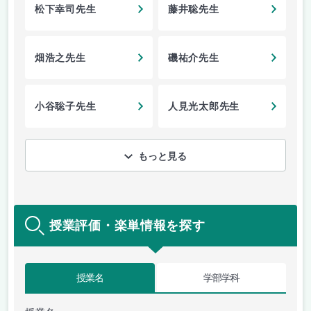
松下幸司先生
藤井聡先生
畑浩之先生
磯祐介先生
小谷聡子先生
人見光太郎先生
もっと見る
授業評価・楽単情報を探す
授業名
学部学科