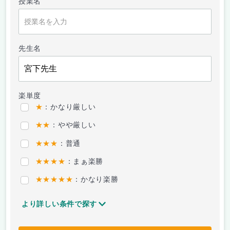
授業名
先生名
楽単度
★
：かなり厳しい
★★
：やや厳しい
★★★
：普通
★★★★
：まぁ楽勝
★★★★★
：かなり楽勝
より詳しい条件で探す