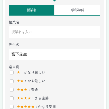
授業名
学部学科
授業名
先生名
楽単度
★
：かなり厳しい
★★
：やや厳しい
★★★
：普通
★★★★
：まぁ楽勝
★★★★★
：かなり楽勝