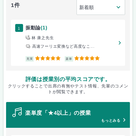
1件
1
振動論
(1)
林 康之先生
高速フーリエ変換など高度なこ...
5
5
充実
楽単
評価は授業別の平均スコアです。
クリックすることで出席の有無やテスト情報、先輩のコメン
トが閲覧できます。
楽単度「★4以上」の授業
もっとみる