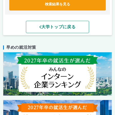
検索結果を見る
大学トップに戻る
早めの就活対策