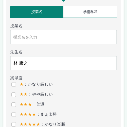
授業名
学部学科
授業名
先生名
楽単度
★
：かなり厳しい
★★
：やや厳しい
★★★
：普通
★★★★
：まぁ楽勝
★★★★★
：かなり楽勝