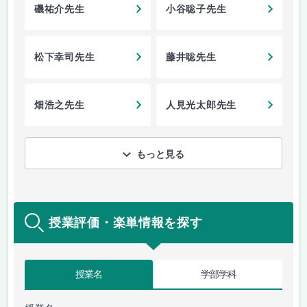
磯祐介先生
小谷聡子先生
松下幸司先生
藤井聡先生
畑浩之先生
人見光太郎先生
もっと見る
授業評価・楽単情報を探す
授業名
学部学科