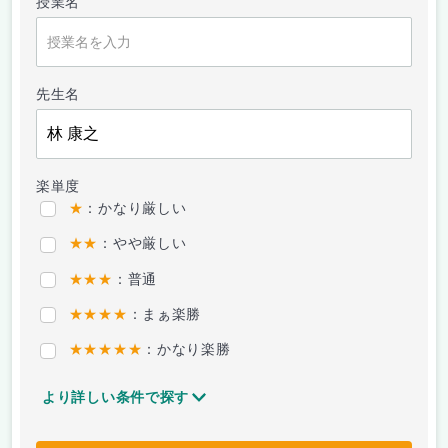
授業名
先生名
楽単度
★
：かなり厳しい
★★
：やや厳しい
★★★
：普通
★★★★
：まぁ楽勝
★★★★★
：かなり楽勝
より詳しい条件で探す