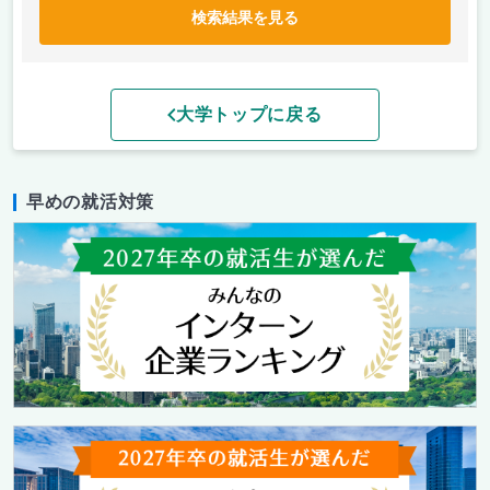
検索結果を見る
大学トップに戻る
早めの就活対策