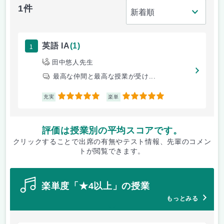
1件
1
英語 IA
(1)
田中悠人先生
最高な仲間と最高な授業が受け...
5
5
充実
楽単
評価は授業別の平均スコアです。
クリックすることで出席の有無やテスト情報、先輩のコメン
トが閲覧できます。
楽単度「★4以上」の授業
もっとみる