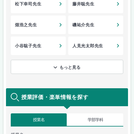
松下幸司先生
藤井聡先生
畑浩之先生
磯祐介先生
小谷聡子先生
人見光太郎先生
もっと見る
授業評価・楽単情報を探す
授業名
学部学科