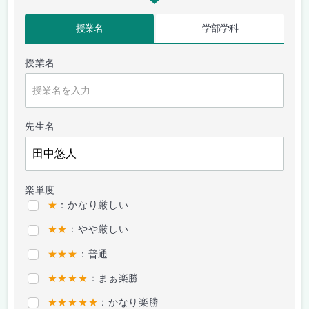
授業名
学部学科
授業名
先生名
楽単度
★
：かなり厳しい
★★
：やや厳しい
★★★
：普通
★★★★
：まぁ楽勝
★★★★★
：かなり楽勝