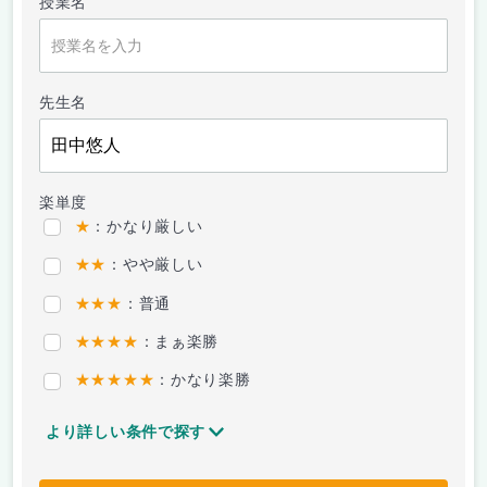
授業名
先生名
楽単度
★
：かなり厳しい
★★
：やや厳しい
★★★
：普通
★★★★
：まぁ楽勝
★★★★★
：かなり楽勝
より詳しい条件で探す