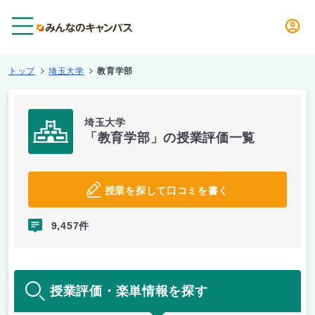
メニュー
トップ
埼玉大学
教育学部
埼玉大学
「教育学部」の授業評価一覧
授業を探して口コミを書く
9,457件
授業評価・楽単情報を探す