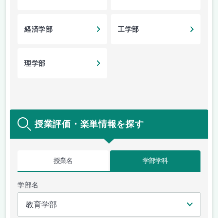
経済学部
工学部
理学部
授業評価・楽単情報を探す
授業名
学部学科
学部名