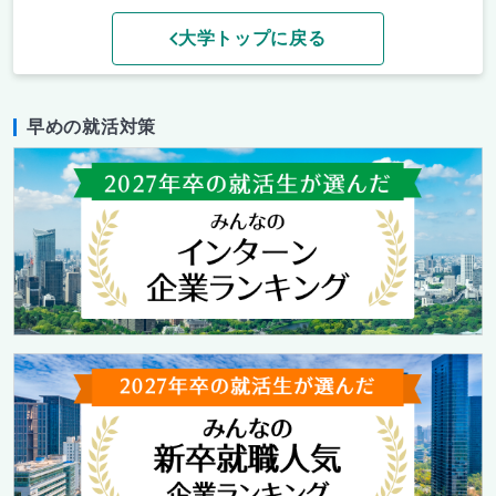
大学トップに戻る
早めの就活対策