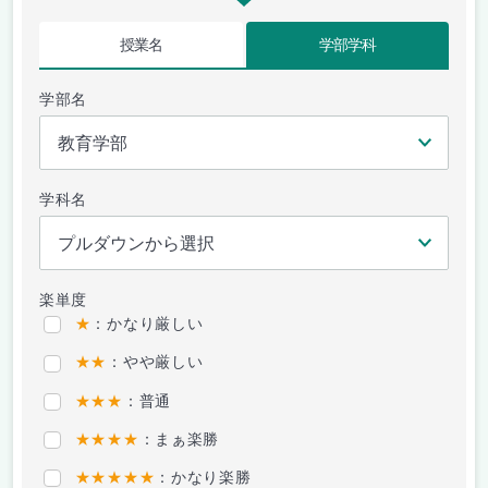
授業名
学部学科
学部名
学科名
楽単度
★
：かなり厳しい
★★
：やや厳しい
★★★
：普通
★★★★
：まぁ楽勝
★★★★★
：かなり楽勝