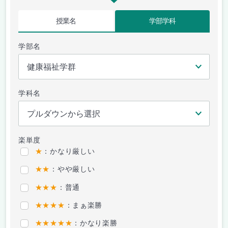
授業名
学部学科
学部名
学科名
楽単度
★
：かなり厳しい
★★
：やや厳しい
★★★
：普通
★★★★
：まぁ楽勝
★★★★★
：かなり楽勝