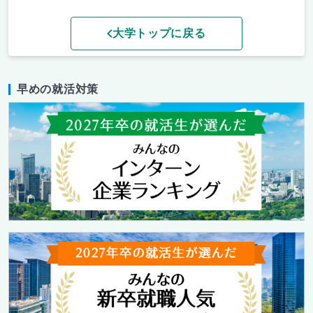
大学トップに戻る
早めの就活対策