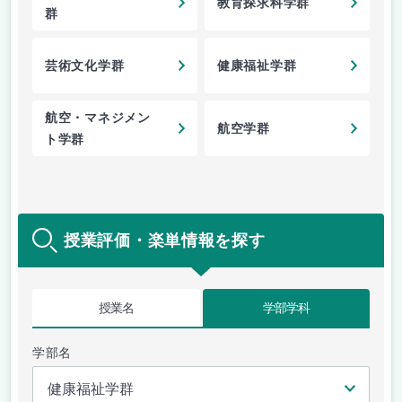
教育探求科学群
群
芸術文化学群
健康福祉学群
航空・マネジメン
航空学群
ト学群
授業評価・楽単情報を探す
授業名
学部学科
学部名