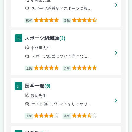
小林至先生
スポーツ経営などスポーツに興...
5
4.5
充実
楽単
4
スポーツ組織論
(3)
小林至先生
スポーツ経営について様々なこ...
5
5
充実
楽単
5
医学一般
(6)
渡辺先生
テスト前のプリントをしっかり...
4
3.5
充実
楽単