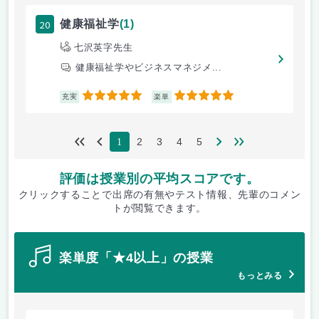
20
健康福祉学
(1)
七沢英字先生
健康福祉学やビジネスマネジメ...
5
5
充実
楽単
2
3
4
5
1
評価は授業別の平均スコアです。
クリックすることで出席の有無やテスト情報、先輩のコメン
トが閲覧できます。
楽単度「★4以上」の授業
もっとみる