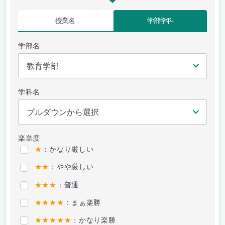
授業名
学部学科
学部名
学科名
楽単度
★
：かなり厳しい
★★
：やや厳しい
★★★
：普通
★★★★
：まぁ楽勝
★★★★★
：かなり楽勝