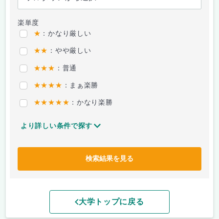
楽単度
★
：かなり厳しい
★★
：やや厳しい
★★★
：普通
★★★★
：まぁ楽勝
★★★★★
：かなり楽勝
より詳しい条件で探す
検索結果を見る
大学トップに戻る