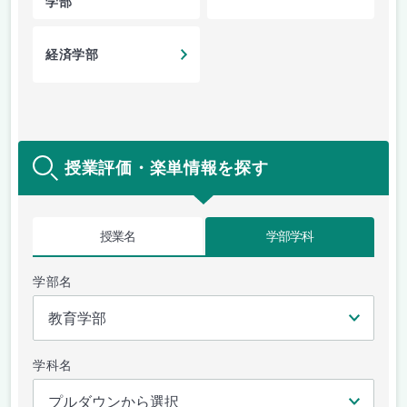
学部
経済学部
授業評価・楽単情報を探す
授業名
学部学科
学部名
学科名