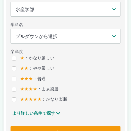
学科名
楽単度
★
：かなり厳しい
★★
：やや厳しい
★★★
：普通
★★★★
：まぁ楽勝
★★★★★
：かなり楽勝
より詳しい条件で探す