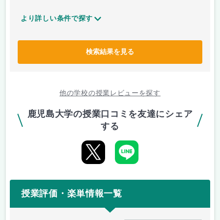
より詳しい条件で探す
検索結果を見る
他の学校の授業レビューを探す
鹿児島大学の授業口コミを友達にシェア
する
授業評価・楽単情報一覧