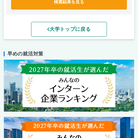
検索結果を見る
大学トップに戻る
早めの就活対策