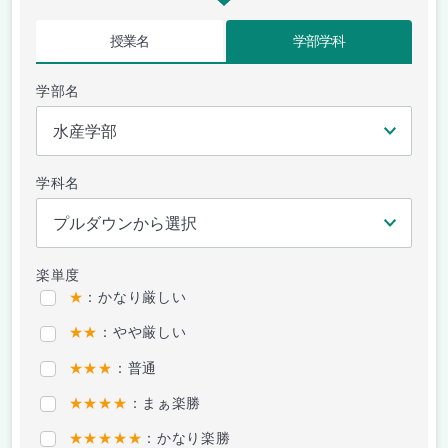
授業名
学部学科
学部名
学科名
楽単度
★
：かなり厳しい
★★
：やや厳しい
★★★
：普通
★★★★
：まぁ楽勝
★★★★★
：かなり楽勝