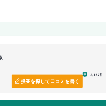
覧
2,157件
授業を探して口コミを書く