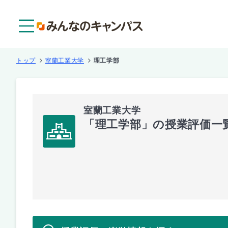
メニュー
トップ
室蘭工業大学
理工学部
室蘭工業大学
「理工学部」の授業評価一