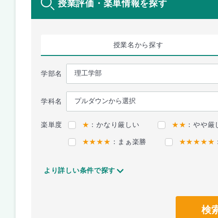
授業評価・楽単情報を探す
授業名
から探す
学部名
学科名
楽単度
★
：かなり厳しい
★★
：やや厳
★★★★
：まぁ楽勝
★★★★★
より詳しい条件で探す
検