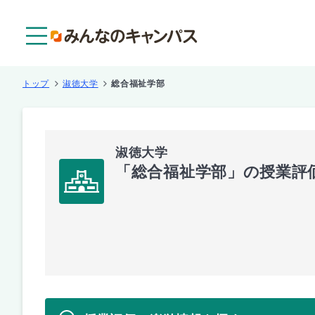
メニュー
トップ
淑徳大学
総合福祉学部
淑徳大学
「総合福祉学部」の授業評