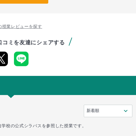
の授業レビューを探す
口コミを友達にシェアする
は学校の公式シラバスを参照した授業です。