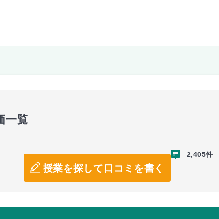
価一覧
2,405件
授業を探して口コミを書く