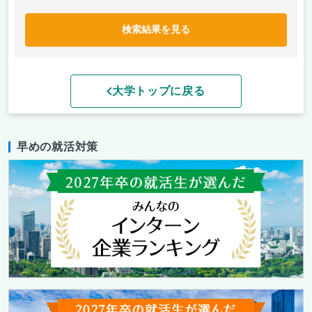
検索結果を見る
大学トップに戻る
早めの就活対策