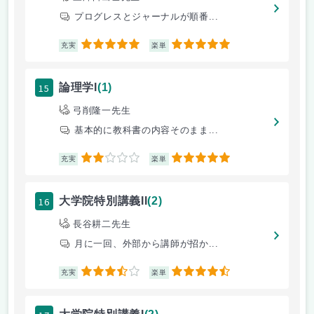
プログレスとジャーナルが順番...
5
5
充実
楽単
15
論理学I
(1)
弓削隆一先生
基本的に教科書の内容そのまま...
2
5
充実
楽単
16
大学院特別講義II
(2)
長谷耕二先生
月に一回、外部から講師が招か...
3.5
4.5
充実
楽単