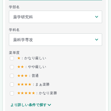
学部名
学科名
楽単度
★
：かなり厳しい
★★
：やや厳しい
★★★
：普通
★★★★
：まぁ楽勝
★★★★★
：かなり楽勝
より詳しい条件で探す