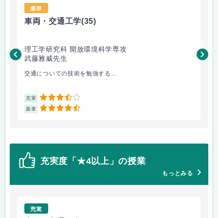
楽単
車両・交通工学
(35)
総
理工学研究科 開放環境科学専攻
理
武藤雅威先生
小
交通についての技術を勉強する...
企
3.5
充実
充
4.5
楽単
楽
充実度「★4以上」の授業
もっとみる
充実