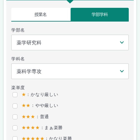
授業名
学部学科
学部名
学科名
楽単度
★
：かなり厳しい
★★
：やや厳しい
★★★
：普通
★★★★
：まぁ楽勝
★★★★★
：かなり楽勝