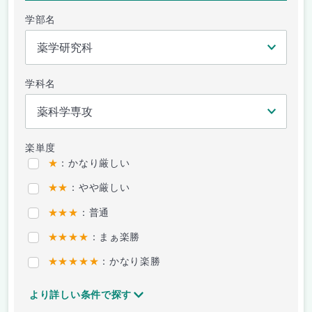
学部名
学科名
楽単度
★
：かなり厳しい
★★
：やや厳しい
★★★
：普通
★★★★
：まぁ楽勝
★★★★★
：かなり楽勝
より詳しい条件で探す