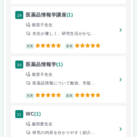
29
医薬品情報学講座
(1)
堀里子先生
先生が優しく、研究生活がかな...
5
5
充実
楽単
30
医薬品情報学
(1)
堀里子先生
医薬品情報について勉強、市販...
5
5
充実
楽単
31
WC
(1)
服部豊先生
研究の内容を分かりやすく紹介...