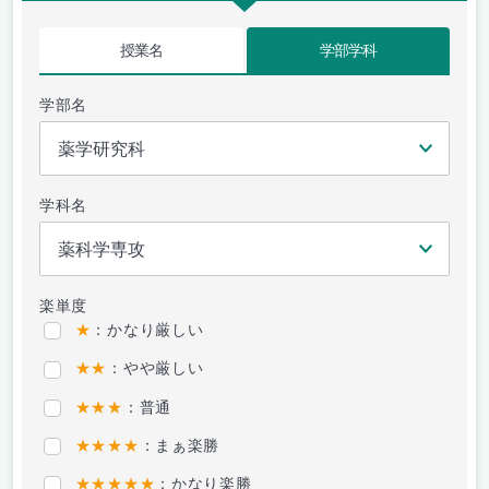
授業名
学部学科
学部名
学科名
楽単度
★
：かなり厳しい
★★
：やや厳しい
★★★
：普通
★★★★
：まぁ楽勝
★★★★★
：かなり楽勝