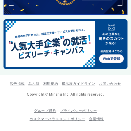
広告掲載
みん就
利用規約
掲示板ガイドライン
お問い合わせ
Copyright © Minshu Inc. All rights reserved.
グループ規約
プライバシーポリシー
カスタマーハラスメントポリシー
企業情報