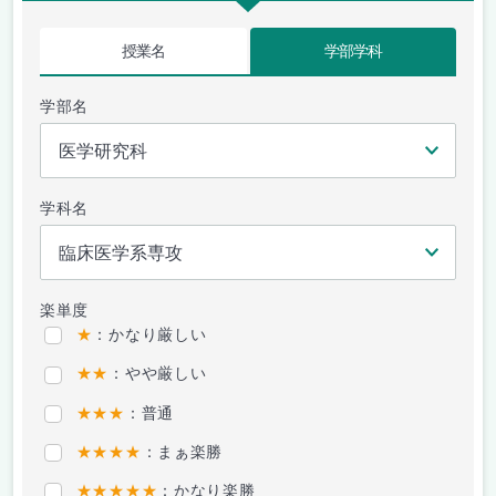
授業名
学部学科
学部名
学科名
楽単度
★
：かなり厳しい
★★
：やや厳しい
★★★
：普通
★★★★
：まぁ楽勝
★★★★★
：かなり楽勝