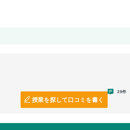
29件
授業を探して口コミを書く