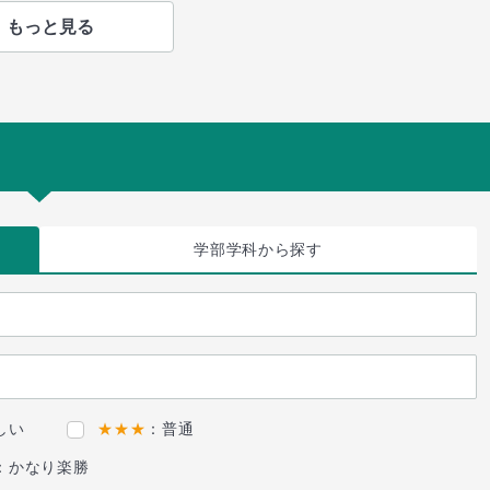
もっと見る
学部学科
から探す
しい
★★★
：普通
：かなり楽勝