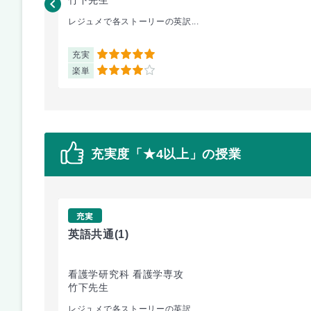
レジュメで各ストーリーの英訳...
充実
5
楽単
4
充実度「★4以上」の授業
充実
英語共通
(1)
看護学研究科 看護学専攻
竹下先生
レジュメで各ストーリーの英訳...