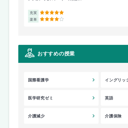
充実
5
楽単
4
おすすめの授業
国際看護学
イングリッ
医学研究ゼミ
英語
介護減少
介護保険