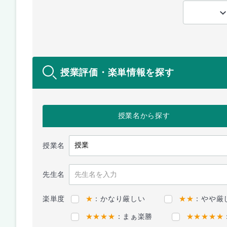
授業評価・楽単情報を探す
授業名
から探す
授業名
先生名
楽単度
★
：かなり厳しい
★★
：やや厳
★★★★
：まぁ楽勝
★★★★★