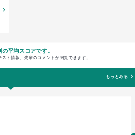
別の平均スコアです。
テスト情報、先輩のコメントが閲覧できます。
もっとみる