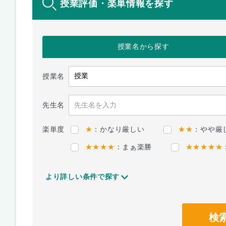
授業評価・楽単情報を探す
授業名
から探す
授業名
先生名
楽単度
★
：かなり厳しい
★★
：やや厳
★★★★
：まぁ楽勝
★★★★★
より詳しい条件で探す
検