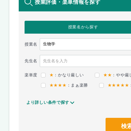
授業評価・楽単情報を探す
授業名
から探す
授業名
先生名
楽単度
★
：かなり厳しい
★★
：やや厳
★★★★
：まぁ楽勝
★★★★★
より詳しい条件で探す
検