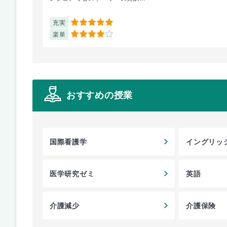
充実
5
楽単
4
おすすめの授業
国際看護学
イングリッ
医学研究ゼミ
英語
介護減少
介護保険