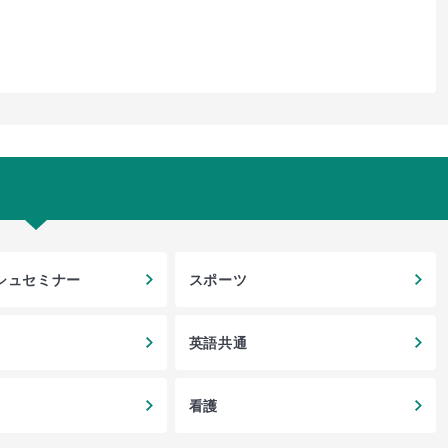
シュセミナー
スポーツ
英語共通
看護