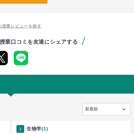
の授業レビューを探す
授業口コミを友達にシェアする
2
生物学
(1)