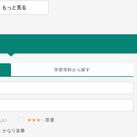
もっと見る
学部学科
から探す
しい
★★★
：普通
：かなり楽勝