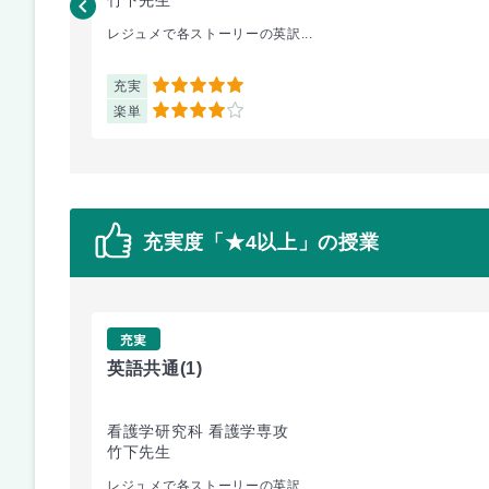
レジュメで各ストーリーの英訳...
充実
5
楽単
4
充実度「★4以上」の授業
充実
英語共通
(1)
看護学研究科 看護学専攻
竹下先生
レジュメで各ストーリーの英訳...