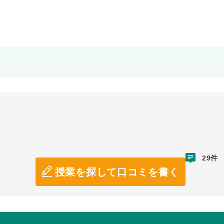
29件
授業を探して口コミを書く