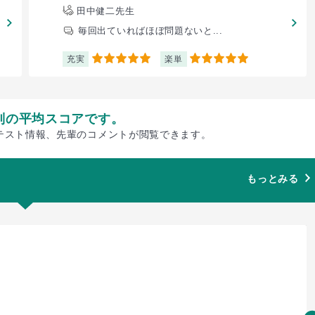
田中健二先生
毎回出ていればほぼ問題ないと...
充実
楽単
5
5
別の平均スコアです。
テスト情報、先輩のコメントが閲覧できます。
もっとみる