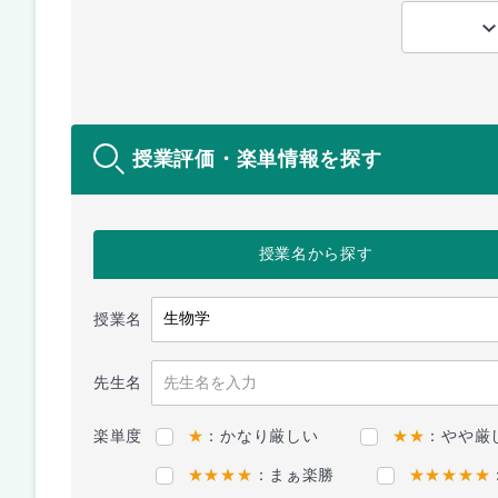
授業評価・楽単情報を探す
授業名
から探す
授業名
先生名
楽単度
★
：かなり厳しい
★★
：やや厳
★★★★
：まぁ楽勝
★★★★★