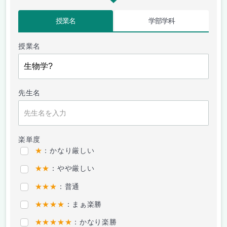
授業名
学部学科
授業名
先生名
楽単度
★
：かなり厳しい
★★
：やや厳しい
★★★
：普通
★★★★
：まぁ楽勝
★★★★★
：かなり楽勝