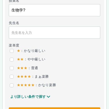
授業名
先生名
楽単度
★
：かなり厳しい
★★
：やや厳しい
★★★
：普通
★★★★
：まぁ楽勝
★★★★★
：かなり楽勝
より詳しい条件で探す