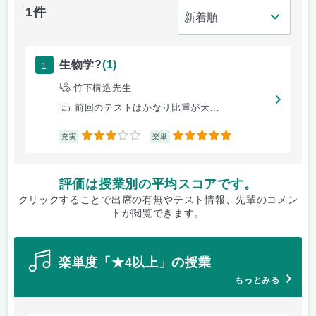
1件
1
生物学?
(1)
竹下構造先生
前回のテストはかなり比重が大...
3
5
充実
楽単
評価は授業別の平均スコアです。
クリックすることで出席の有無やテスト情報、先輩のコメン
トが閲覧できます。
楽単度「★4以上」の授業
もっとみる