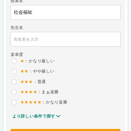
授業名
先生名
楽単度
★
：かなり厳しい
★★
：やや厳しい
★★★
：普通
★★★★
：まぁ楽勝
★★★★★
：かなり楽勝
より詳しい条件で探す