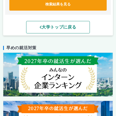
検索結果を見る
大学トップに戻る
早めの就活対策