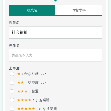
授業名
学部学科
授業名
先生名
楽単度
★
：かなり厳しい
★★
：やや厳しい
★★★
：普通
★★★★
：まぁ楽勝
★★★★★
：かなり楽勝