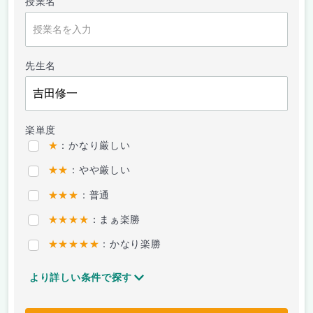
授業名
先生名
楽単度
★
：かなり厳しい
★★
：やや厳しい
★★★
：普通
★★★★
：まぁ楽勝
★★★★★
：かなり楽勝
より詳しい条件で探す