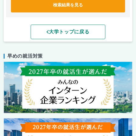
検索結果を見る
大学トップに戻る
早めの就活対策