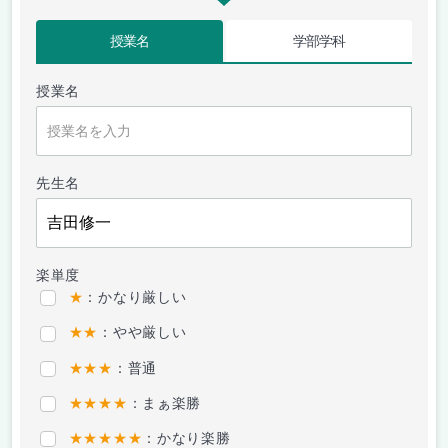
授業名
学部学科
授業名
先生名
楽単度
★
：かなり厳しい
★★
：やや厳しい
★★★
：普通
★★★★
：まぁ楽勝
★★★★★
：かなり楽勝