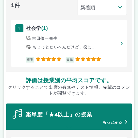
1件
1
社会学
(1)
吉田修一先生
ちょっとたいへんだけど、役に...
5
5
充実
楽単
評価は授業別の平均スコアです。
クリックすることで出席の有無やテスト情報、先輩のコメン
トが閲覧できます。
楽単度「★4以上」の授業
もっとみる