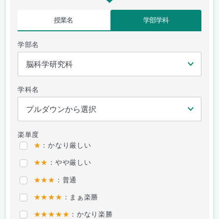
授業名
学部学科
学部名
学科名
楽単度
★
：かなり厳しい
★★
：やや厳しい
★★★
：普通
★★★★
：まぁ楽勝
★★★★★
：かなり楽勝