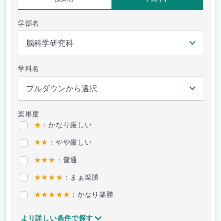
学部名
学科名
楽単度
★
：かなり厳しい
★★
：やや厳しい
★★★
：普通
★★★★
：まぁ楽勝
★★★★★
：かなり楽勝
より詳しい条件で探す