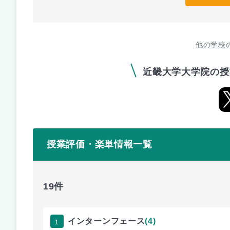
他の学校
近畿大学大学院の授
授業評価・楽単情報一覧
19件
1
インターンフェース
(4)