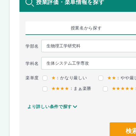
授業評価・楽単情報を探す
授業名
から探す
学部名
学科名
楽単度
★
：かなり厳しい
★★
：やや厳
★★★★
：まぁ楽勝
★★★★★
より詳しい条件で探す
検