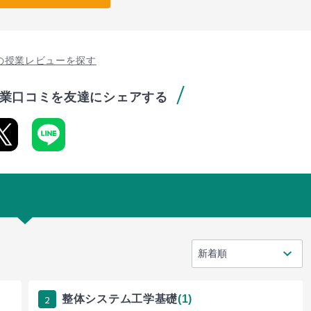
の授業レビューを探す
業口コミを友達にシェアする
2
整体システム工学基礎
(1)