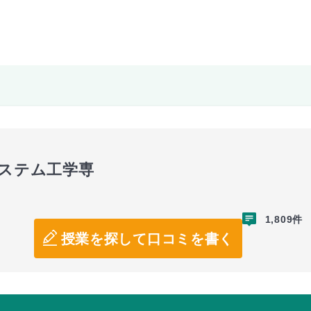
システム工学専
1,809件
授業を探して口コミを書く