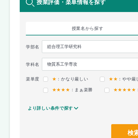
授業評価・楽単情報を探す
授業名
から探す
学部名
学科名
楽単度
★
：かなり厳しい
★★
：やや厳
★★★★
：まぁ楽勝
★★★★★
より詳しい条件で探す
検