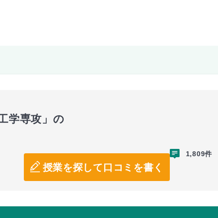
系工学専攻」の
1,809件
授業を探して口コミを書く