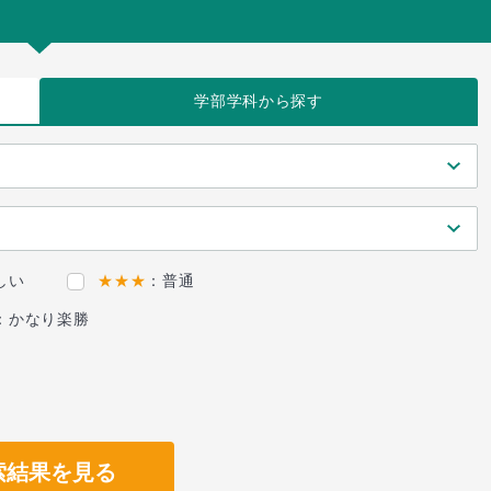
学部学科
から探す
しい
★★★
：普通
：かなり楽勝
索結果を見る