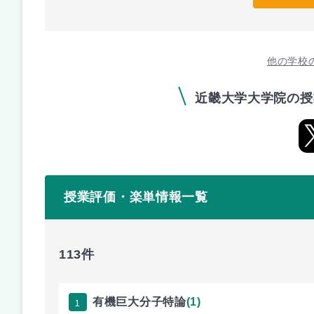
他の学校
近畿大学大学院の授
授業評価・楽単情報一覧
113件
1
有機巨大分子特論
(1)