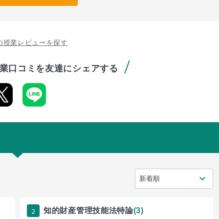
の授業レビューを探す
業口コミを友達にシェアする
2
知的財産管理技能法特論
(3)