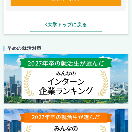
大学トップに戻る
早めの就活対策