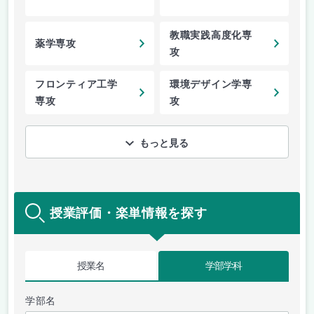
教職実践高度化専
薬学専攻
攻
フロンティア工学
環境デザイン学専
専攻
攻
もっと見る
授業評価・楽単情報を探す
授業名
学部学科
学部名