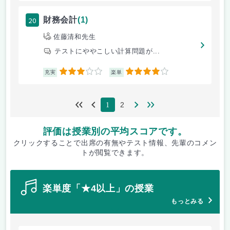
20
財務会計
(1)
佐藤清和先生
テストにややこしい計算問題が...
3
4
充実
楽単
2
1
評価は授業別の平均スコアです。
クリックすることで出席の有無やテスト情報、先輩のコメン
トが閲覧できます。
楽単度「★4以上」の授業
もっとみる