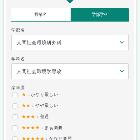
授業名
学部学科
学部名
学科名
楽単度
★
：かなり厳しい
★★
：やや厳しい
★★★
：普通
★★★★
：まぁ楽勝
★★★★★
：かなり楽勝