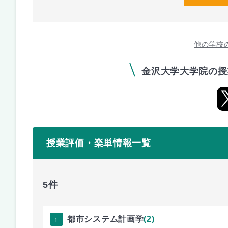
他の学校
金沢大学大学院の授
授業評価・楽単情報一覧
5件
1
都市システム計画学
(2)