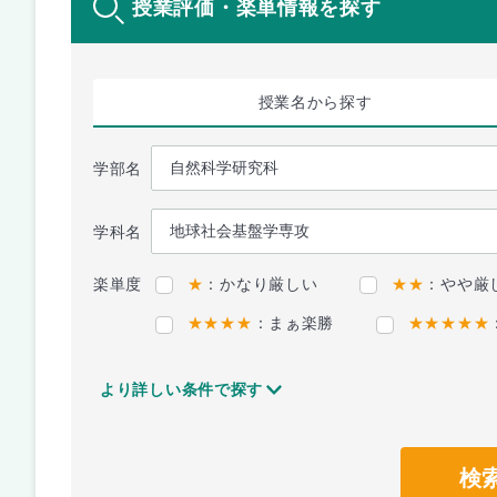
授業評価・楽単情報を探す
授業名
から探す
学部名
学科名
楽単度
★
：かなり厳しい
★★
：やや厳
★★★★
：まぁ楽勝
★★★★★
より詳しい条件で探す
検