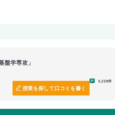
会基盤学専攻」
3,228件
授業を探して口コミを書く