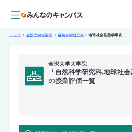
メニュー
トップ
金沢大学大学院
自然科学研究科
地球社会基盤学専攻
金沢大学大学院
「自然科学研究科,地球社
の授業評価一覧