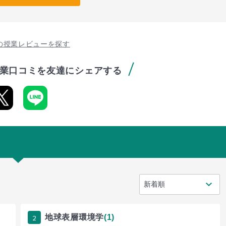
の授業レビューを探す
業口コミを友達にシェアする
2
地球表層環境学
(1)