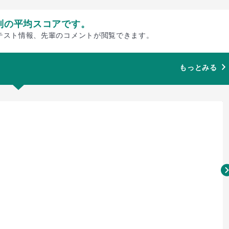
別の平均スコアです。
テスト情報、先輩のコメントが閲覧できます。
もっとみる