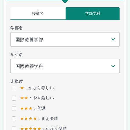
授業名
学部学科
学部名
学科名
楽単度
★
：かなり厳しい
★★
：やや厳しい
★★★
：普通
★★★★
：まぁ楽勝
★★★★★
：かなり楽勝