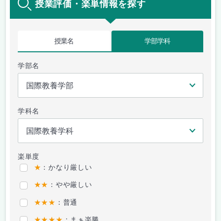
授業評価・楽単情報を探す
授業名
学部学科
学部名
学科名
楽単度
★
：かなり厳しい
★★
：やや厳しい
★★★
：普通
★★★★
：まぁ楽勝