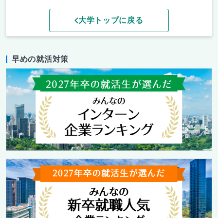
大学トップに戻る
早めの就活対策