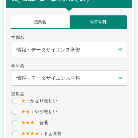
授業名
学部学科
学部名
学科名
楽単度
★
：かなり厳しい
★★
：やや厳しい
★★★
：普通
★★★★
：まぁ楽勝