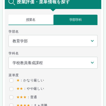
授業評価・楽単情報を探す
授業名
学部学科
学部名
学科名
楽単度
★
：かなり厳しい
★★
：やや厳しい
★★★
：普通
★★★★
：まぁ楽勝