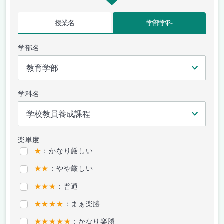
授業名
学部学科
学部名
学科名
楽単度
★
：かなり厳しい
★★
：やや厳しい
★★★
：普通
★★★★
：まぁ楽勝
★★★★★
：かなり楽勝