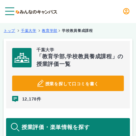
メニュー
トップ
千葉大学
教育学部
学校教員養成課程
千葉大学
「教育学部,学校教員養成課程」の
授業評価一覧
授業を探して口コミを書く
12,178件
授業評価・楽単情報を探す