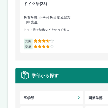
ドイツ語
(23)
教育学部 小学校教員養成課程
田中先生
ドイツ語を映像などを使って楽...
充実
3.5
楽単
4
学部から探す
医学部
園芸学部