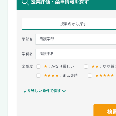
授業評価・楽単情報を探す
授業名
から探す
学部名
学科名
楽単度
★
：かなり厳しい
★★
：やや厳
★★★★
：まぁ楽勝
★★★★★
より詳しい条件で探す
検