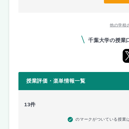
他の学校
千葉大学の授業
授業評価・楽単情報一覧
13件
のマークがついている授業