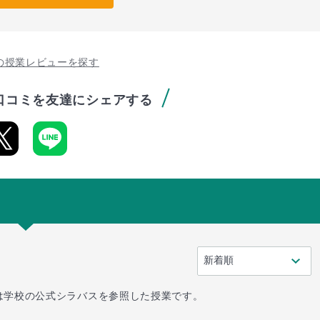
の授業レビューを探す
口コミを友達にシェアする
は学校の公式シラバスを参照した授業です。