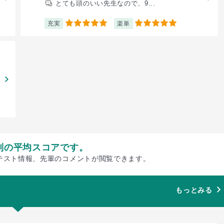
とても頭のいい先生なので、9...
充実
楽単
5
5
別の平均スコアです。
テスト情報、先輩のコメントが閲覧できます。
もっとみる