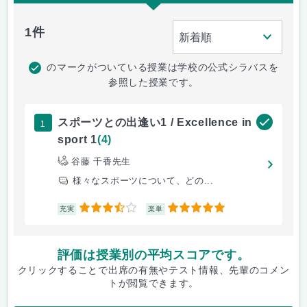
1件
のマークがついている授業は学校の公式シラバスを
参照した授業です。
1
スポーツとの出逢い1 / Excellence in
sport 1
(4)
谷藤 千香先生
様々なスポーツについて、どの...
3.5
5
充実
楽単
評価は授業別の平均スコアです。
クリックすることで出席の有無やテスト情報、先輩のコメン
トが閲覧できます。