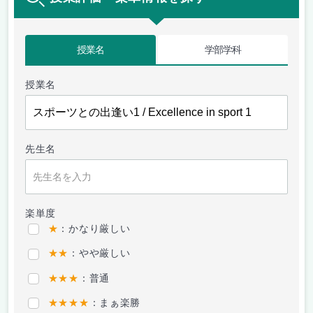
授業名
学部学科
授業名
先生名
楽単度
★
：かなり厳しい
★★
：やや厳しい
★★★
：普通
★★★★
：まぁ楽勝