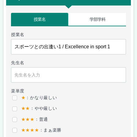
授業名
学部学科
授業名
先生名
楽単度
★
：かなり厳しい
★★
：やや厳しい
★★★
：普通
★★★★
：まぁ楽勝