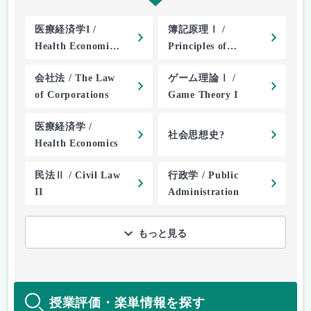
医療経済学I /
簿記原理Ⅰ /
Health Economics
Principles of
Ⅰ
Bookkeeping I
会社法 / The Law
ゲーム理論Ⅰ /
of Corporations
Game Theory I
医療経済学 /
社会思想史?
Health Economics
民法Ⅱ / Civil Law
行政学 / Public
II
Administration
もっと見る
授業評価・楽単情報を探す