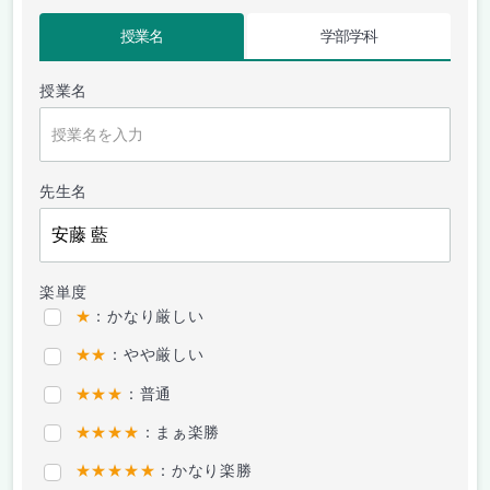
授業名
学部学科
授業名
先生名
楽単度
★
：かなり厳しい
★★
：やや厳しい
★★★
：普通
★★★★
：まぁ楽勝
★★★★★
：かなり楽勝