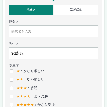
授業名
学部学科
授業名
先生名
楽単度
★
：かなり厳しい
★★
：やや厳しい
★★★
：普通
★★★★
：まぁ楽勝
★★★★★
：かなり楽勝