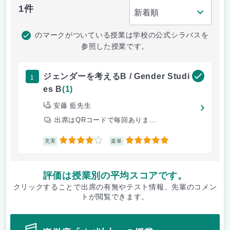
1件
のマークがついている授業は学校の公式シラバスを
参照した授業です。
1
ジェンダーを考えるB / Gender Studi
es B
(1)
安藤 藍先生
出席はQRコードで毎回ありま...
4
5
充実
楽単
評価は授業別の平均スコアです。
クリックすることで出席の有無やテスト情報、先輩のコメン
トが閲覧できます。