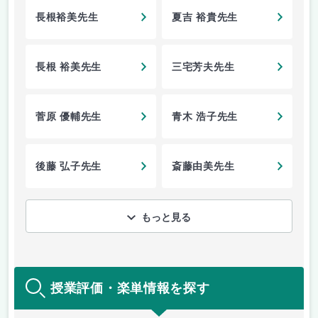
長根裕美先生
夏吉 裕貴先生
長根 裕美先生
三宅芳夫先生
菅原 優輔先生
青木 浩子先生
後藤 弘子先生
斎藤由美先生
もっと見る
授業評価・楽単情報を探す