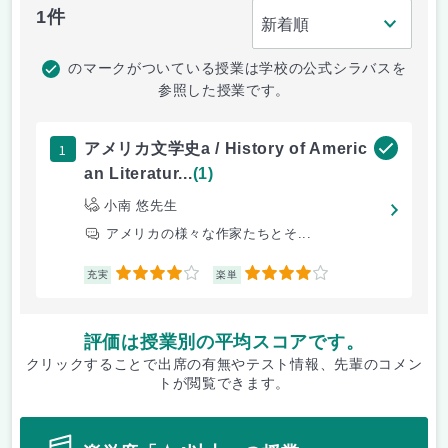
1件
のマークがついている授業は学校の公式シラバスを
参照した授業です。
1
アメリカ文学史a / History of Americ
an Literatur...
(1)
小南 悠先生
アメリカの様々な作家たちとそ...
4
4
充実
楽単
評価は授業別の平均スコアです。
クリックすることで出席の有無やテスト情報、先輩のコメン
トが閲覧できます。