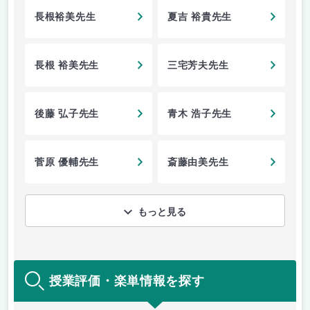
長根裕美先生
夏吉 裕貴先生
長根 裕美先生
三宅芳夫先生
後藤 弘子先生
青木 浩子先生
菅原 優輔先生
斎藤由美先生
もっと見る
授業評価・楽単情報を探す