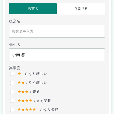
授業名
学部学科
授業名
先生名
楽単度
★
：かなり厳しい
★★
：やや厳しい
★★★
：普通
★★★★
：まぁ楽勝
★★★★★
：かなり楽勝