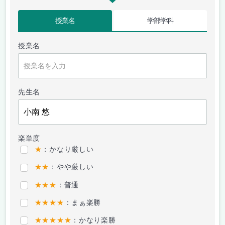
授業名
学部学科
授業名
先生名
楽単度
★
：かなり厳しい
★★
：やや厳しい
★★★
：普通
★★★★
：まぁ楽勝
★★★★★
：かなり楽勝