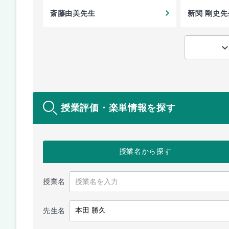
斎藤由美先生
新関 剛史先
授業評価・楽単情報を探す
授業名
から探す
授業名
先生名