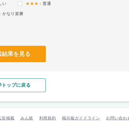
しい
★★★
：普通
：かなり楽勝
索結果を見る
学トップに戻る
広告掲載
みん就
利用規約
掲示板ガイドライン
お問い合わ