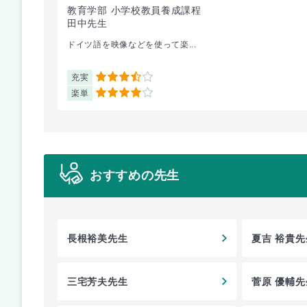
教育学部 小学校教員養成課程
田中先生
ドイツ語を映像などを使って楽...
充実
3.5
楽単
4
おすすめの先生
長根裕美先生
夏吉 裕貴先
三宅芳夫先生
菅原 優輔先