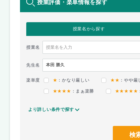
授業評価・楽単情報を探す
授業名
から探す
授業名
先生名
楽単度
★
：かなり厳しい
★★
：やや厳
★★★★
：まぁ楽勝
★★★★★
より詳しい条件で探す
検