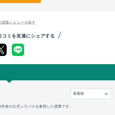
の授業レビューを探す
口コミを友達にシェアする
は学校の公式シラバスを参照した授業です。