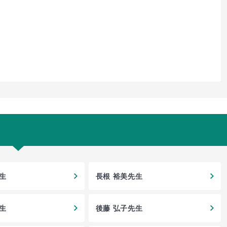
生
長根 裕美先生
生
後藤 弘子先生