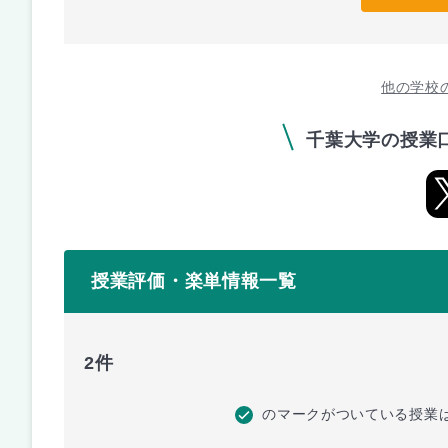
他の学校
千葉大学の授業
授業評価・楽単情報一覧
2件
のマークがついている授業