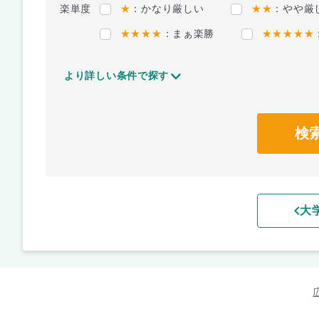
楽単度
★
：かなり厳しい
★★
：やや厳
★★★★
：まぁ楽勝
★★★★★
より詳しい条件で探す
検
大