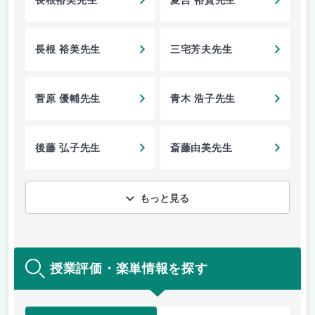
長根裕美先生
夏吉 裕貴先生
長根 裕美先生
三宅芳夫先生
菅原 優輔先生
青木 浩子先生
後藤 弘子先生
斎藤由美先生
もっと見る
授業評価・楽単情報を探す