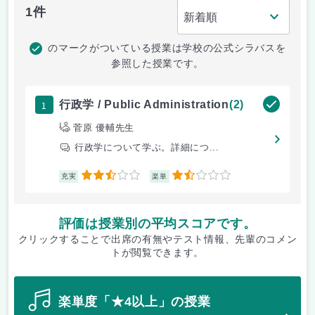
1件
のマークがついている授業は学校の公式シラバスを
参照した授業です。
1
行政学 / Public Administration
(2)
菅原 優輔先生
行政学について学ぶ。詳細につ...
2.5
1.5
充実
楽単
評価は授業別の平均スコアです。
クリックすることで出席の有無やテスト情報、先輩のコメン
トが閲覧できます。
楽単度「★4以上」の授業