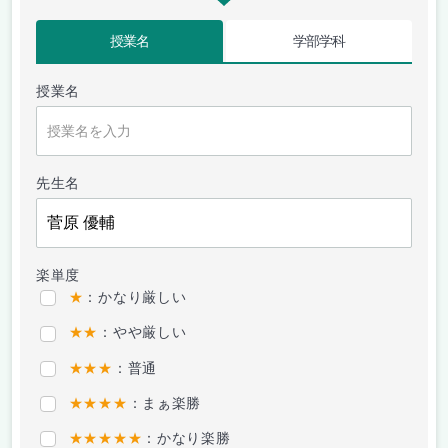
授業名
学部学科
授業名
先生名
楽単度
★
：かなり厳しい
★★
：やや厳しい
★★★
：普通
★★★★
：まぁ楽勝
★★★★★
：かなり楽勝