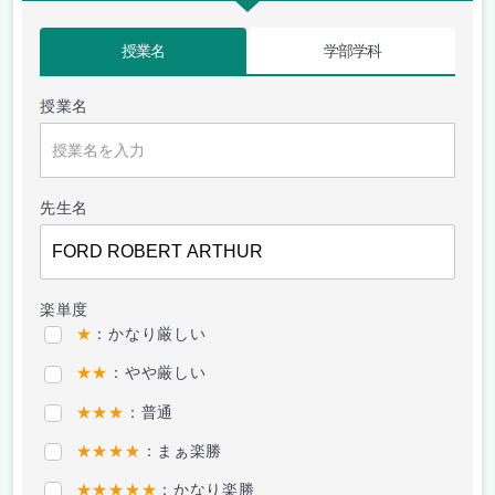
授業名
学部学科
授業名
先生名
楽単度
★
：かなり厳しい
★★
：やや厳しい
★★★
：普通
★★★★
：まぁ楽勝
★★★★★
：かなり楽勝