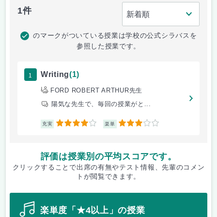
1件
のマークがついている授業は学校の公式シラバスを
参照した授業です。
1
Writing
(1)
FORD ROBERT ARTHUR先生
陽気な先生で、毎回の授業がと...
4
3
充実
楽単
評価は授業別の平均スコアです。
クリックすることで出席の有無やテスト情報、先輩のコメン
トが閲覧できます。
楽単度「★4以上」の授業