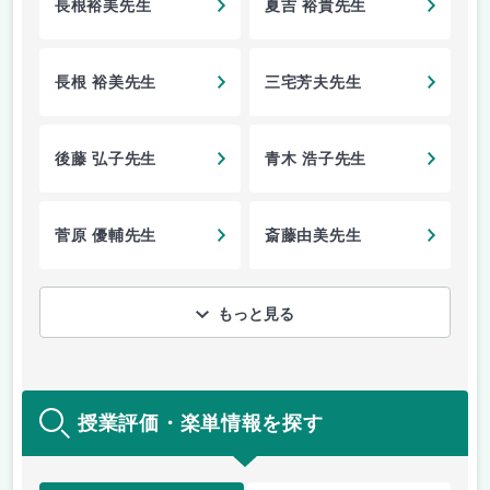
長根裕美先生
夏吉 裕貴先生
長根 裕美先生
三宅芳夫先生
後藤 弘子先生
青木 浩子先生
菅原 優輔先生
斎藤由美先生
もっと見る
授業評価・楽単情報を探す