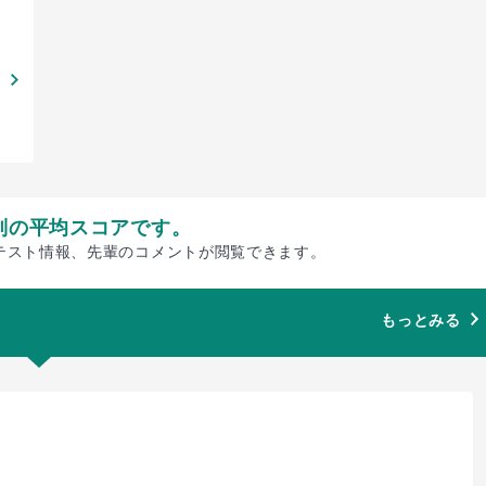
別の平均スコアです。
テスト情報、先輩のコメントが閲覧できます。
もっとみる