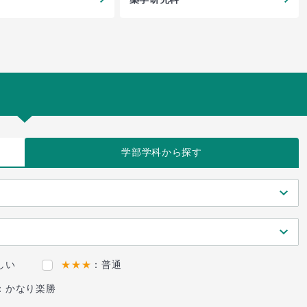
学部学科
から探す
しい
★★★
：普通
：かなり楽勝