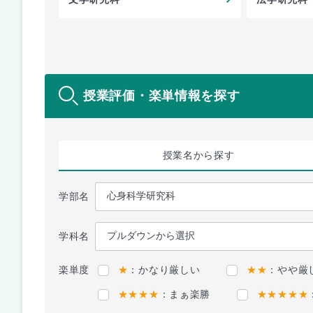
授業評価・楽単情報を探す
授業名
から探す
学部名
学科名
楽単度
★
：かなり厳しい
★★
：やや厳
★★★★
：まぁ楽勝
★★★★★