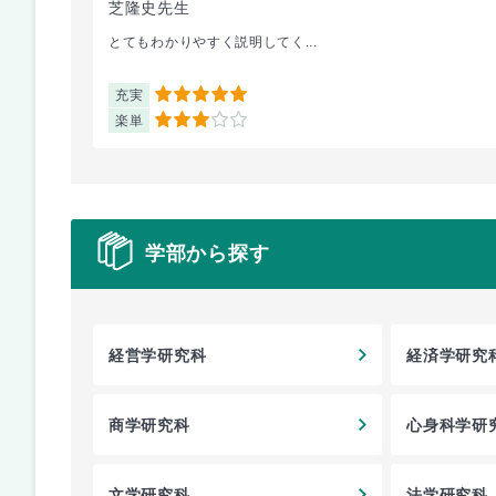
芝隆史先生
とてもわかりやすく説明してく...
充実
5
楽単
3
学部から探す
経営学研究科
経済学研究
商学研究科
心身科学研
文学研究科
法学研究科