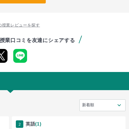
の授業レビューを探す
授業口コミを友達にシェアする
2
英語
(1)