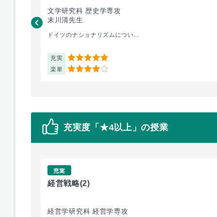
文学研究科 歴史学専攻
末川清先生
ドイツのナショナリズムについ...
充実
5
楽単
4
充実度「★4以上」の授業
充実
経営戦略
(2)
経営学研究科 経営学専攻