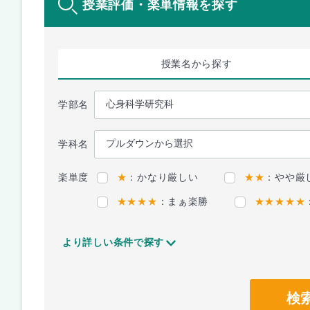
授業評価・楽単情報を探す
授業名
から探す
学部名
学科名
楽単度
★
：かなり厳しい
★★
：やや厳
★★★★
：まぁ楽勝
★★★★★
より詳しい条件で探す
検