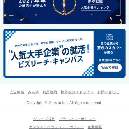
広告掲載
みん就
利用規約
掲示板ガイドライン
お問い合わせ
Copyright © Minshu Inc. All rights reserved.
グループ規約
プライバシーポリシー
カスタマーハラスメントポリシー
企業情報