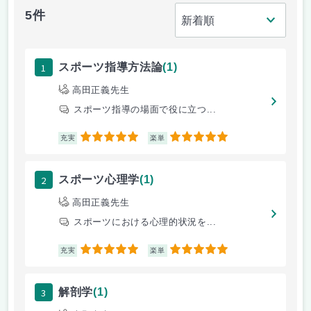
5件
1
スポーツ指導方法論
(1)
高田正義先生
スポーツ指導の場面で役に立つ...
5
5
充実
楽単
2
スポーツ心理学
(1)
高田正義先生
スポーツにおける心理的状況を...
5
5
充実
楽単
3
解剖学
(1)