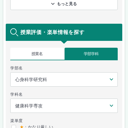
もっと見る
授業評価・楽単情報を探す
授業名
学部学科
学部名
学科名
楽単度
★
：かなり厳しい