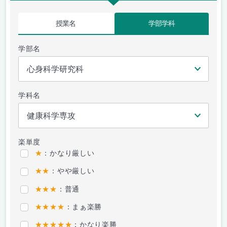
授業名
学部学科
学部名
学科名
楽単度
★
：かなり厳しい
★★
：やや厳しい
★★★
：普通
★★★★
：まぁ楽勝
★★★★★
：かなり楽勝