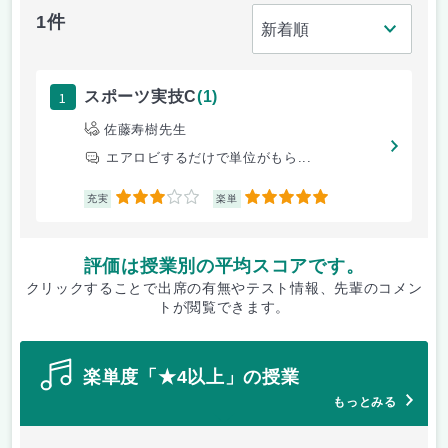
1件
1
スポーツ実技C
(1)
佐藤寿樹先生
エアロビするだけで単位がもら...
3
5
充実
楽単
評価は授業別の平均スコアです。
クリックすることで出席の有無やテスト情報、先輩のコメン
トが閲覧できます。
楽単度「★4以上」の授業
もっとみる