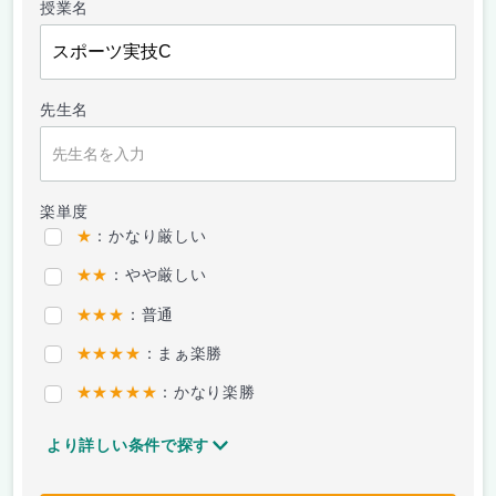
授業名
先生名
楽単度
★
：かなり厳しい
★★
：やや厳しい
★★★
：普通
★★★★
：まぁ楽勝
★★★★★
：かなり楽勝
より詳しい条件で探す