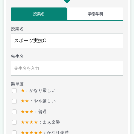
授業名
学部学科
授業名
先生名
楽単度
★
：かなり厳しい
★★
：やや厳しい
★★★
：普通
★★★★
：まぁ楽勝
★★★★★
：かなり楽勝