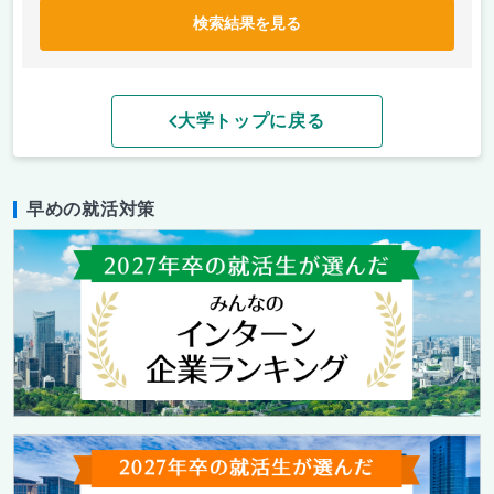
検索結果を見る
大学トップに戻る
早めの就活対策