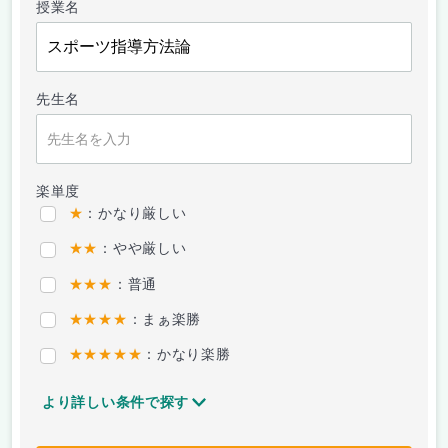
授業名
先生名
楽単度
★
：かなり厳しい
★★
：やや厳しい
★★★
：普通
★★★★
：まぁ楽勝
★★★★★
：かなり楽勝
より詳しい条件で探す