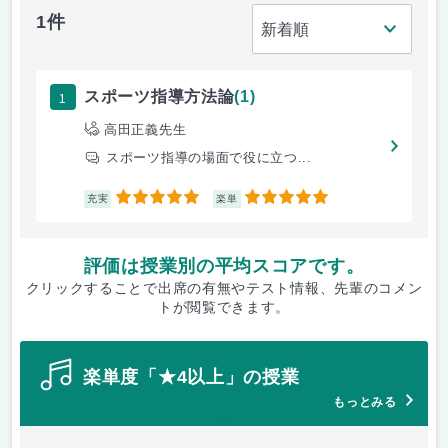
1件
1
スポーツ指導方法論
(1)
高田正義先生
スポーツ指導の場面で役に立つ...
5
5
充実
楽単
評価は授業別の平均スコアです。
クリックすることで出席の有無やテスト情報、先輩のコメン
トが閲覧できます。
楽単度「★4以上」の授業
もっとみる