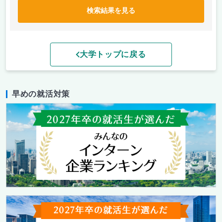
検索結果を見る
大学トップに戻る
早めの就活対策