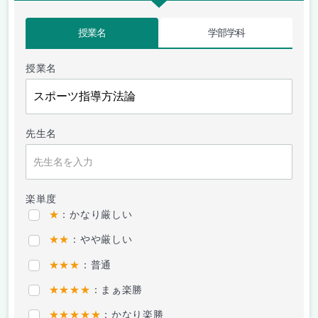
授業名
学部学科
授業名
先生名
楽単度
★
：かなり厳しい
★★
：やや厳しい
★★★
：普通
★★★★
：まぁ楽勝
★★★★★
：かなり楽勝