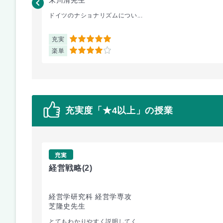
ドイツのナショナリズムについ...
充実
5
楽単
4
充実度「★4以上」の授業
充実
経営戦略
(2)
経営学研究科 経営学専攻
芝隆史先生
とてもわかりやすく説明してく...