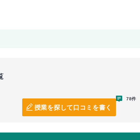
覧
78件
授業を探して口コミを書く