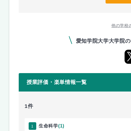
他の学校
愛知学院大学大学院の
授業評価・楽単情報一覧
1件
1
生命科学
(1)