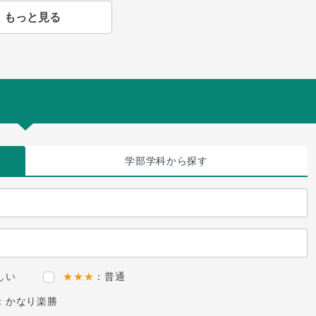
もっと見る
学部学科
から探す
しい
★★★
：普通
：かなり楽勝