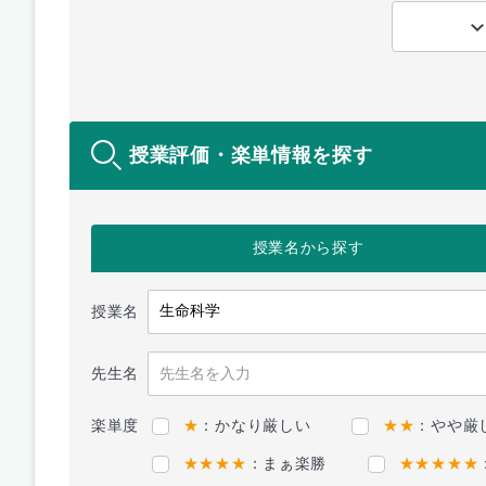
授業評価・楽単情報を探す
授業名
から探す
授業名
先生名
楽単度
★
：かなり厳しい
★★
：やや厳
★★★★
：まぁ楽勝
★★★★★