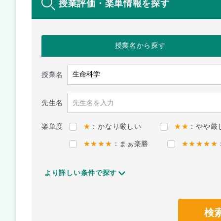
授業評価・楽単情報を探す
授業名
から探す
授業名
先生名
楽単度
★
：かなり厳しい
★★
：やや厳
★★★★
：まぁ楽勝
★★★★★
より詳しい条件で探す
検