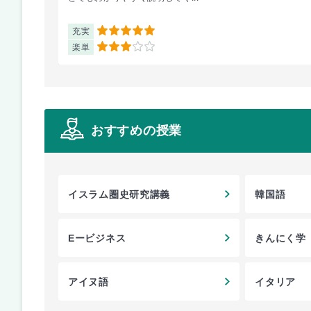
充実
5
楽単
3
おすすめの授業
イスラム圏史研究講義
韓国語
Eービジネス
きんにく学
アイヌ語
イタリア