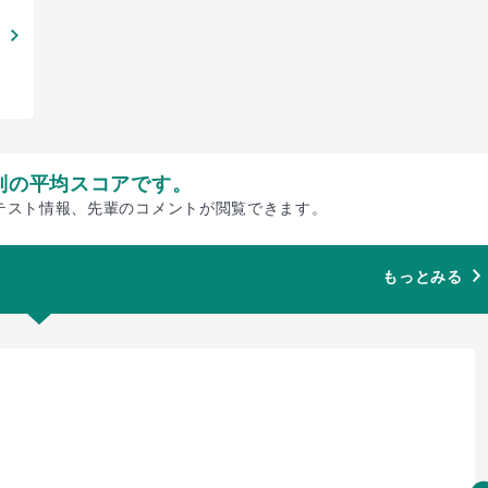
別の平均スコアです。
テスト情報、先輩のコメントが閲覧できます。
もっとみる