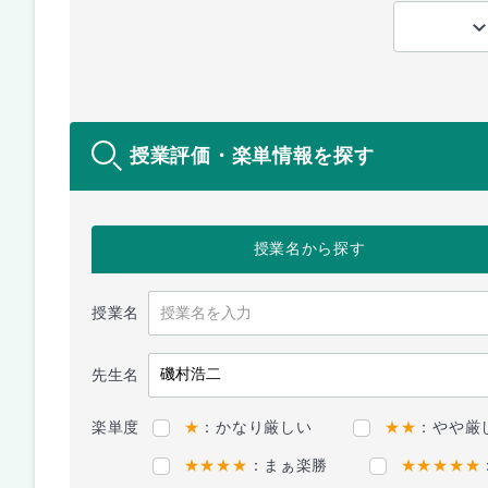
授業評価・楽単情報を探す
授業名
から探す
授業名
先生名
楽単度
★
：かなり厳しい
★★
：やや厳
★★★★
：まぁ楽勝
★★★★★