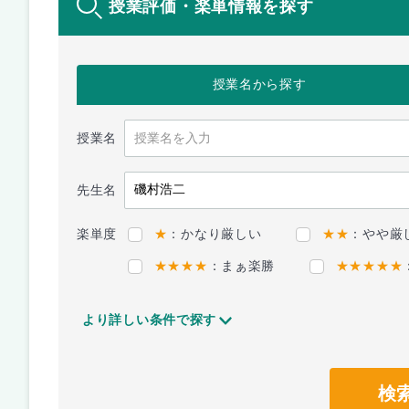
授業評価・楽単情報を探す
授業名
から探す
授業名
先生名
楽単度
★
：かなり厳しい
★★
：やや厳
★★★★
：まぁ楽勝
★★★★★
より詳しい条件で探す
検