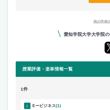
他の学校
愛知学院大学大学院の
授業評価・楽単情報一覧
1件
1
Eービジネス
(1)