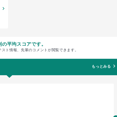
別の平均スコアです。
テスト情報、先輩のコメントが閲覧できます。
もっとみる