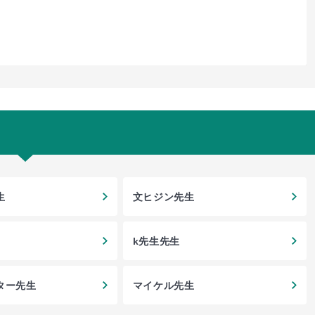
生
文ヒジン先生
k先生先生
ター先生
マイケル先生