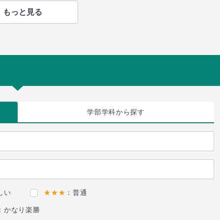
もっと見る
学部学科
から探す
しい
★★★
：普通
：かなり楽勝