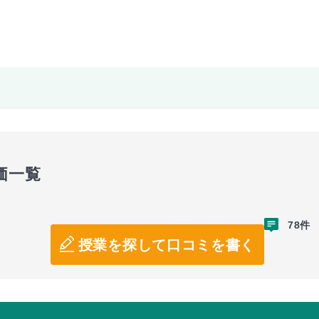
価一覧
78件
授業を探して口コミを書く