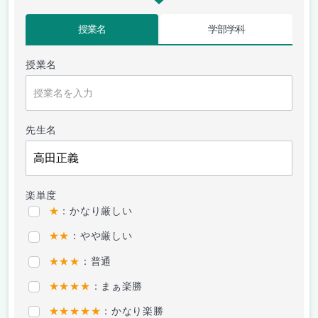
授業名
学部学科
授業名
先生名
楽単度
★
：かなり厳しい
★★
：やや厳しい
★★★
：普通
★★★★
：まぁ楽勝
★★★★★
：かなり楽勝