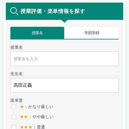
授業評価・楽単情報を探す
授業名
学部学科
授業名
先生名
楽単度
★
：かなり厳しい
★★
：やや厳しい
★★★
：普通