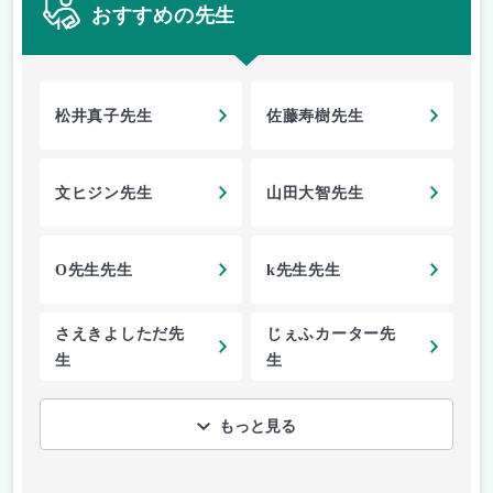
おすすめの先生
松井真子先生
佐藤寿樹先生
文ヒジン先生
山田大智先生
O先生先生
k先生先生
さえきよしただ先
じぇふカーター先
生
生
もっと見る