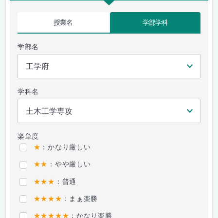
授業名
学部学科
学部名
学科名
楽単度
★
：かなり厳しい
★★
：やや厳しい
★★★
：普通
★★★★
：まぁ楽勝
★★★★★
：かなり楽勝