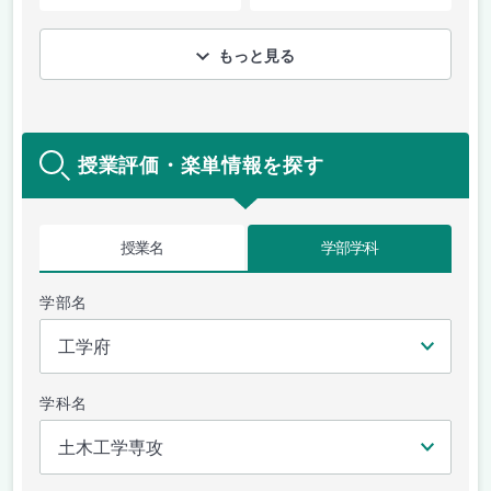
もっと見る
授業評価・楽単情報を探す
授業名
学部学科
学部名
学科名