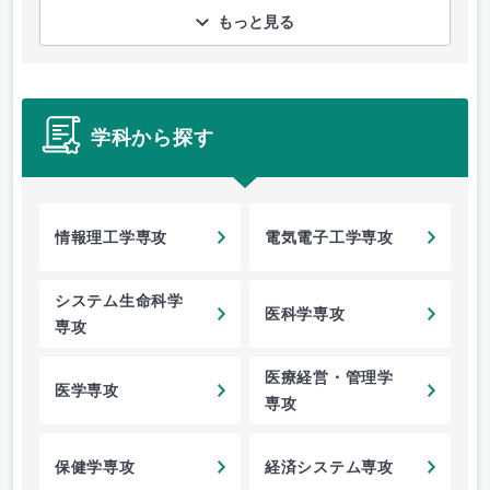
もっと見る
学科から探す
情報理工学専攻
電気電子工学専攻
システム生命科学
医科学専攻
専攻
医療経営・管理学
医学専攻
専攻
保健学専攻
経済システム専攻