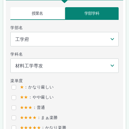
授業名
学部学科
学部名
学科名
楽単度
★
：かなり厳しい
★★
：やや厳しい
★★★
：普通
★★★★
：まぁ楽勝
★★★★★
：かなり楽勝