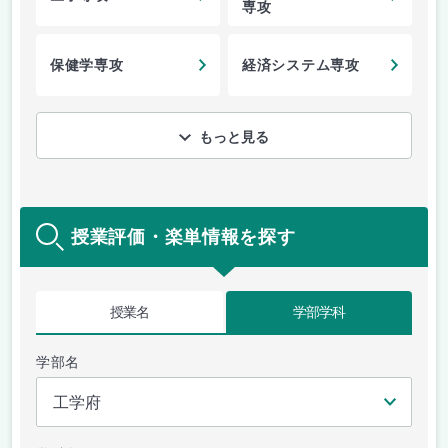
専攻
保健学専攻
経済システム専攻
もっと見る
授業評価・楽単情報を探す
授業名
学部学科
学部名