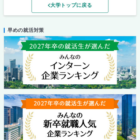
大学トップに戻る
早めの就活対策