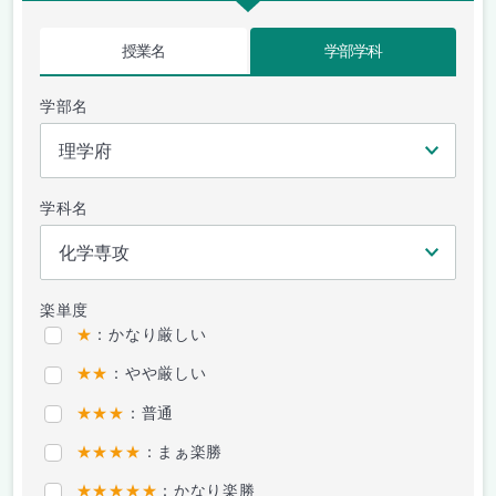
授業名
学部学科
学部名
学科名
楽単度
★
：かなり厳しい
★★
：やや厳しい
★★★
：普通
★★★★
：まぁ楽勝
★★★★★
：かなり楽勝