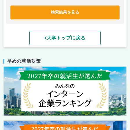
検索結果を見る
大学トップに戻る
早めの就活対策