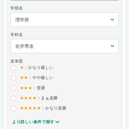
学部名
学科名
楽単度
★
：かなり厳しい
★★
：やや厳しい
★★★
：普通
★★★★
：まぁ楽勝
★★★★★
：かなり楽勝
より詳しい条件で探す