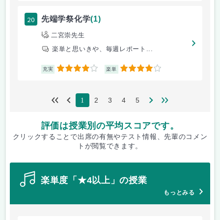
20
先端学祭化学
(1)
二宮崇先生
楽単と思いきや、毎週レポート...
4
4
充実
楽単
2
3
4
5
1
評価は授業別の平均スコアです。
クリックすることで出席の有無やテスト情報、先輩のコメン
トが閲覧できます。
楽単度「★4以上」の授業
もっとみる