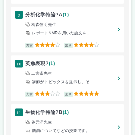
9
分析化学特論?A
(1)
松森信明先生
レポートNMRを用いた論文を...
4
4
充実
楽単
10
英魚表現?
(1)
二宮崇先生
講師がトピックスを提示し、そ...
3
5
充実
楽単
11
生物化学特論?B
(1)
谷元洋先生
糖鎖についてなどの授業です。...