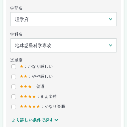
学部名
学科名
楽単度
★
：かなり厳しい
★★
：やや厳しい
★★★
：普通
★★★★
：まぁ楽勝
★★★★★
：かなり楽勝
より詳しい条件で探す