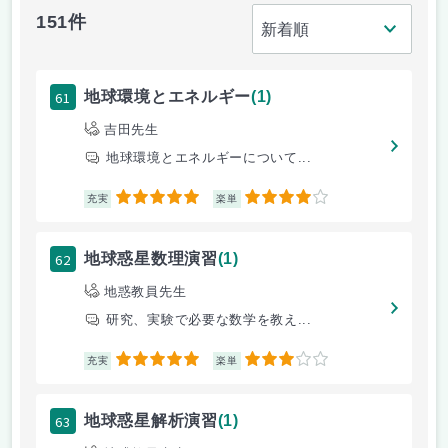
151件
61
地球環境とエネルギー
(1)
吉田先生
地球環境とエネルギーについて...
5
4
充実
楽単
62
地球惑星数理演習
(1)
地惑教員先生
研究、実験で必要な数学を教え...
5
3
充実
楽単
63
地球惑星解析演習
(1)