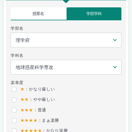
授業名
学部学科
学部名
学科名
楽単度
★
：かなり厳しい
★★
：やや厳しい
★★★
：普通
★★★★
：まぁ楽勝
★★★★★
：かなり楽勝