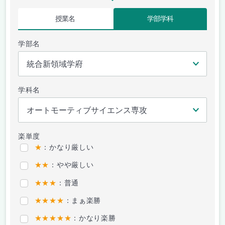
授業名
学部学科
学部名
学科名
楽単度
★
：かなり厳しい
★★
：やや厳しい
★★★
：普通
★★★★
：まぁ楽勝
★★★★★
：かなり楽勝