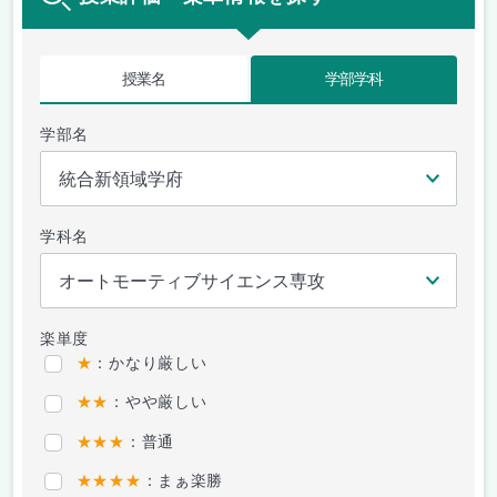
授業名
学部学科
学部名
学科名
楽単度
★
：かなり厳しい
★★
：やや厳しい
★★★
：普通
★★★★
：まぁ楽勝