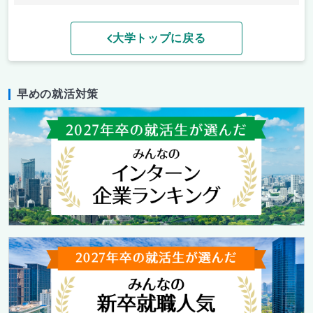
大学トップに戻る
早めの就活対策