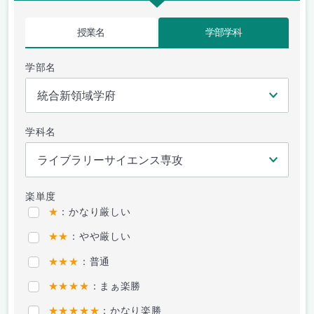
授業名
学部学科
学部名
学科名
楽単度
★
：かなり厳しい
★★
：やや厳しい
★★★
：普通
★★★★
：まぁ楽勝
★★★★★
：かなり楽勝